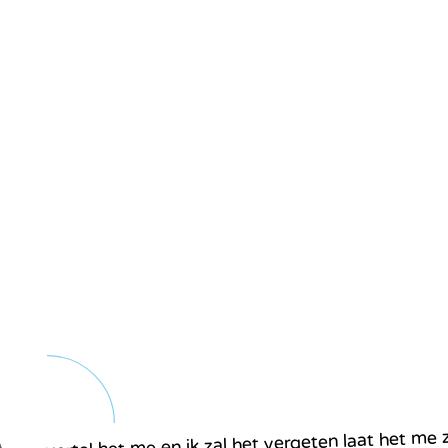
vertel het me en ik zal het vergeten laat het me 