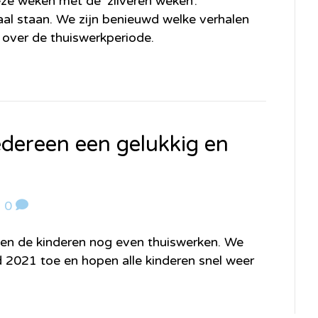
eze weken met de ‘zilveren weken’.
aal staan. We zijn benieuwd welke verhalen
 over de thuiswerkperiode.
edereen een gelukkig en
|
0
en de kinderen nog even thuiswerken. We
 2021 toe en hopen alle kinderen snel weer