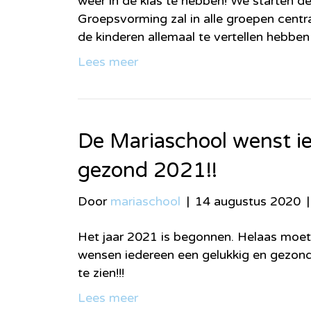
weer in de klas te hebben! We starten d
Groepsvorming zal in alle groepen centr
de kinderen allemaal te vertellen hebben
Lees meer
De Mariaschool wenst i
gezond 2021!!
Door
mariaschool
|
14 augustus 2020
Het jaar 2021 is begonnen. Helaas moet
wensen iedereen een gelukkig en gezond
te zien!!!
Lees meer