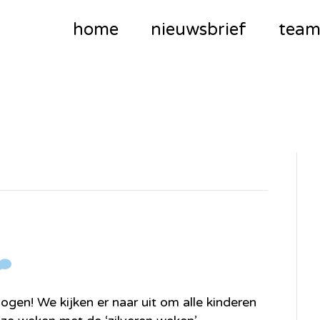
home
nieuwsbrief
tea
gen! We kijken er naar uit om alle kinderen