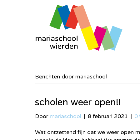
Berichten door mariaschool
scholen weer open!!
Door
mariaschool
|
8 februari 2021
|
0
Wat ontzettend fijn dat we weer open mo