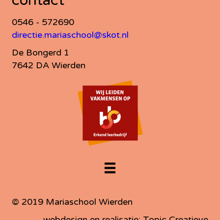
contact
0546 - 572690
directie.mariaschool@skot.nl
De Bongerd 1
7642 DA Wierden
© 2019 Mariaschool Wierden
webdesign en realisatie: Topic Creatieve