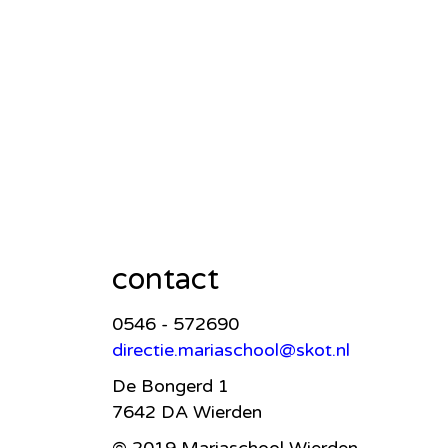
contact
0546 - 572690
directie.mariaschool@skot.nl
De Bongerd 1
7642 DA Wierden
© 2019 Mariaschool Wierden