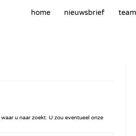
home
nieuwsbrief
tea
n waar u naar zoekt. U zou eventueel onze