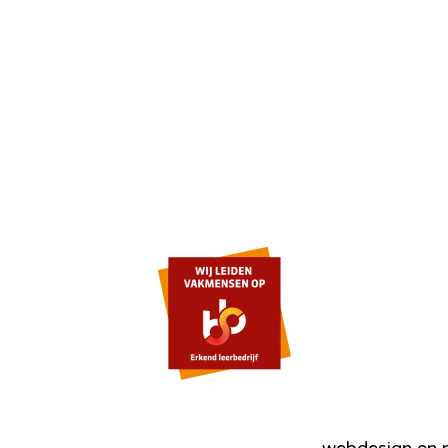
webdesign en r