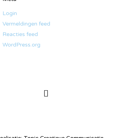
Login
Vermeldingen feed
Reacties feed
WordPress.org
ealisatie: Topic Creatieve Communicatie