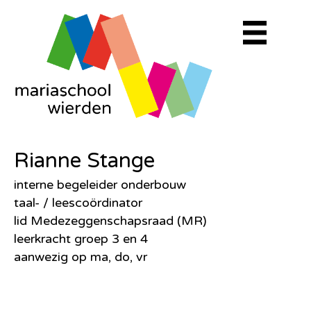
Rianne Stange
interne begeleider onderbouw
taal- / leescoördinator
lid Medezeggenschapsraad (MR)
leerkracht groep 3 en 4
aanwezig op ma, do, vr