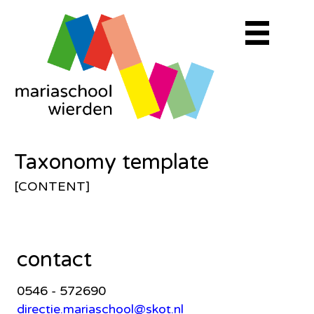
Taxonomy template
[CONTENT]
contact
0546 - 572690
directie.mariaschool@skot.nl