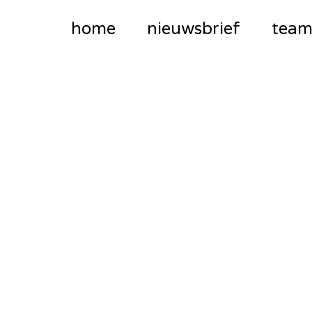
home
nieuwsbrief
tea