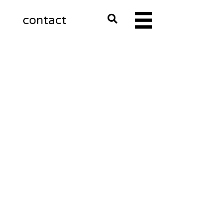
m
contact