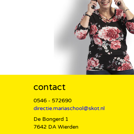
contact
0546 - 572690
directie.mariaschool@skot.nl
De Bongerd 1
7642 DA Wierden