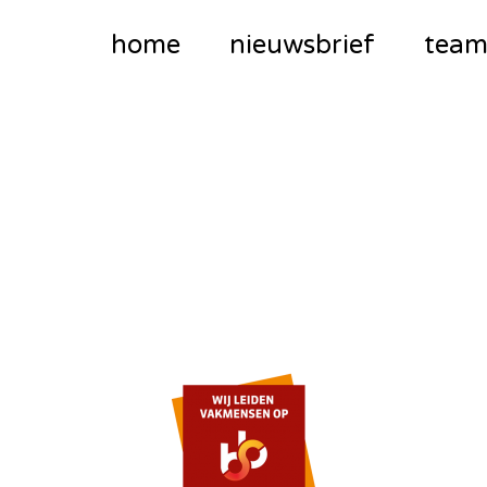
home
nieuwsbrief
tea