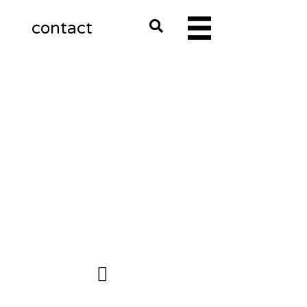
m
contact