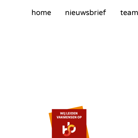
home
nieuwsbrief
tea