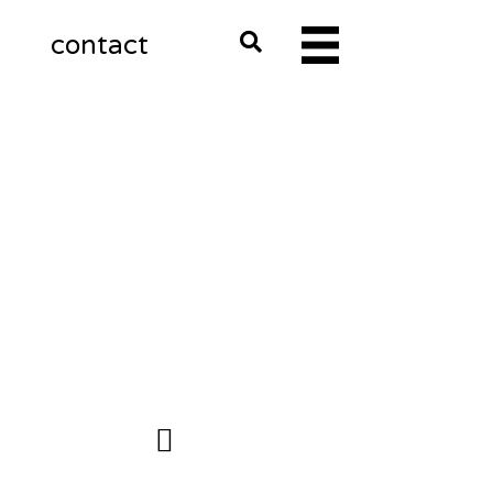
m
contact