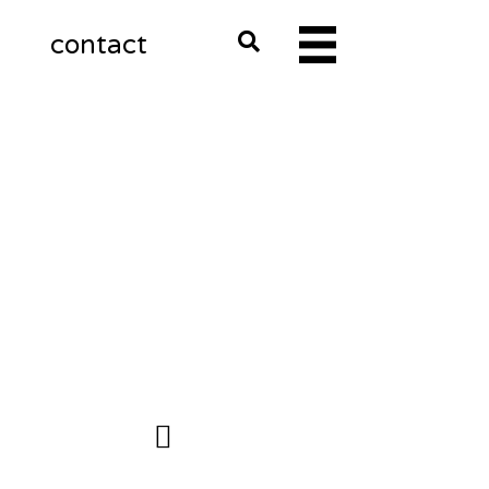
m
contact