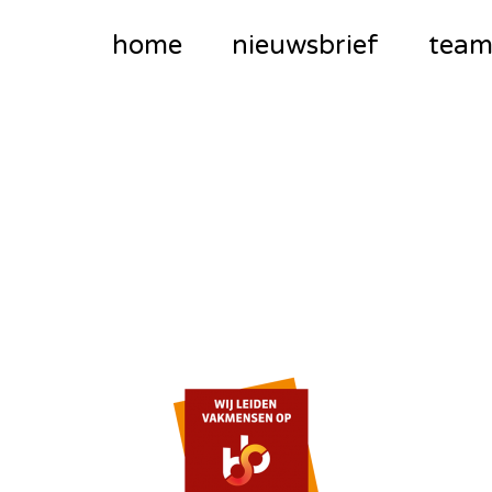
home
nieuwsbrief
tea