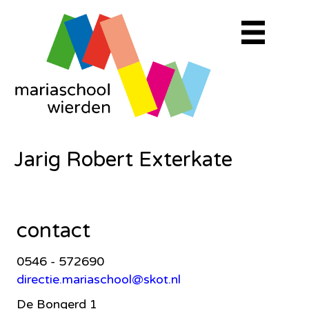
Jarig Robert Exterkate
contact
0546 - 572690
directie.mariaschool@skot.nl
De Bongerd 1