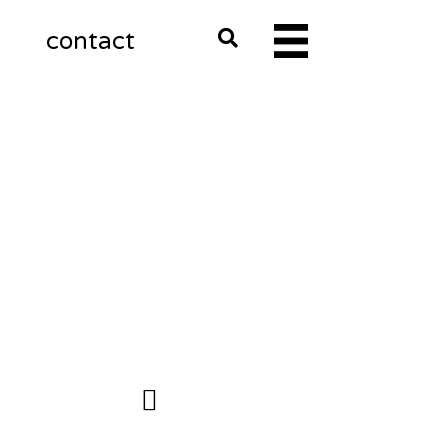
m
contact