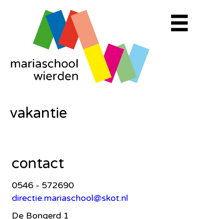
vakantie
contact
0546 - 572690
directie.mariaschool@skot.nl
De Bongerd 1