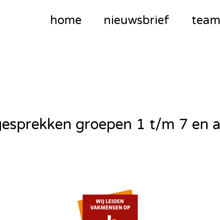
home
nieuwsbrief
tea
esprekken groepen 1 t/m 7 en a