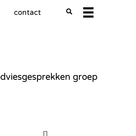
m
contact
dviesgesprekken groep