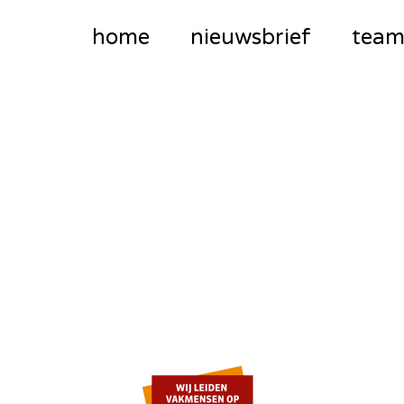
home
nieuwsbrief
tea