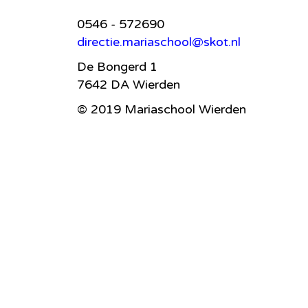
0546 - 572690
directie.mariaschool@skot.nl
De Bongerd 1
7642 DA Wierden
© 2019 Mariaschool Wierden