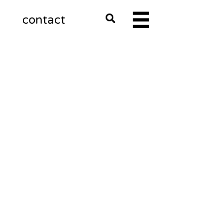
m
contact