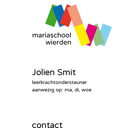
Jolien Smit
leerkrachtondersteuner
aanwezig op: ma, di, woe
contact