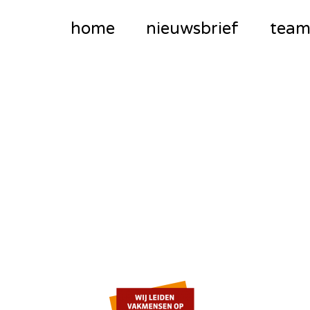
home
nieuwsbrief
tea