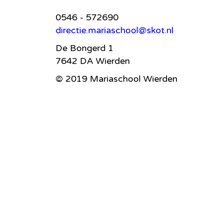
0546 - 572690
directie.mariaschool@skot.nl
De Bongerd 1
7642 DA Wierden
© 2019 Mariaschool Wierden