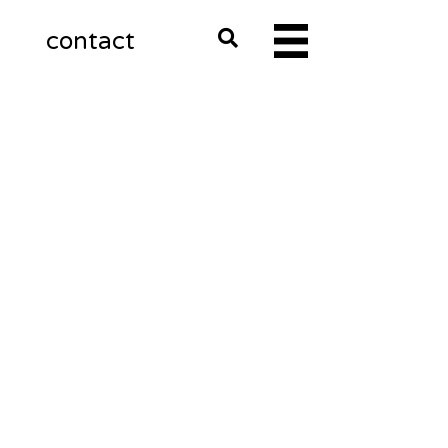
m
contact