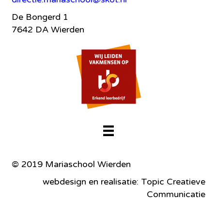
De Bongerd 1
7642 DA Wierden
© 2019 Mariaschool Wierden
webdesign en realisatie: Topic Creatieve
Communicatie