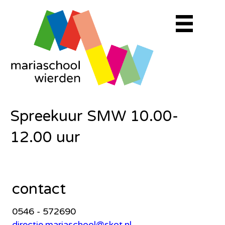
Spreekuur SMW 10.00-
12.00 uur
contact
0546 - 572690
directie.mariaschool@skot.nl