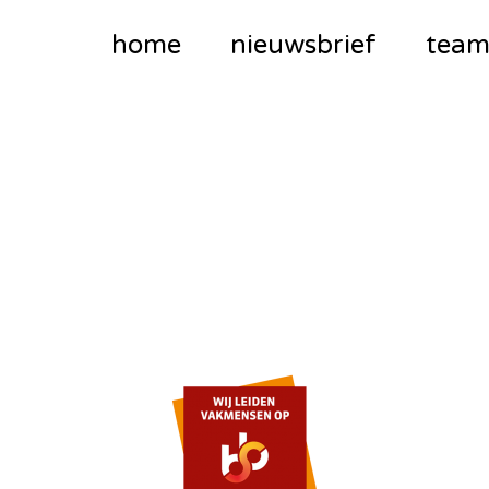
home
nieuwsbrief
tea