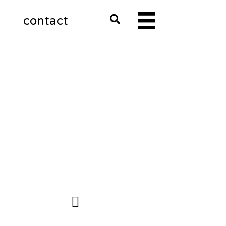
m
contact