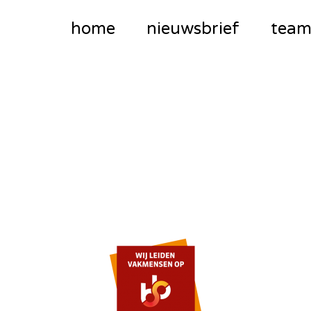
home
nieuwsbrief
tea