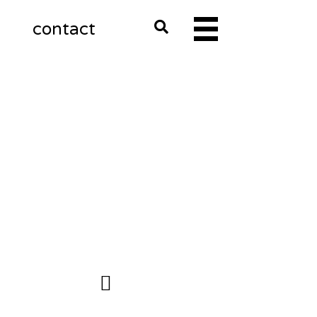
m
contact