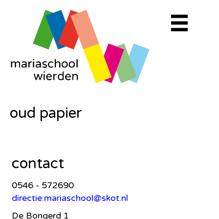
oud papier
contact
0546 - 572690
directie.mariaschool@skot.nl
De Bongerd 1