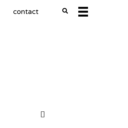
m
contact