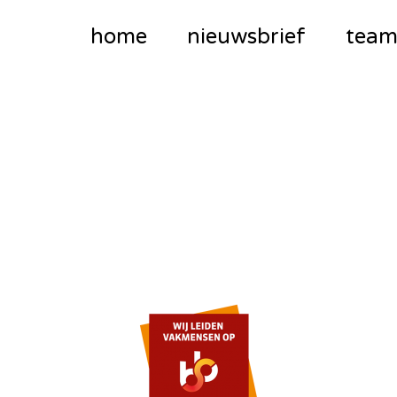
home
nieuwsbrief
tea