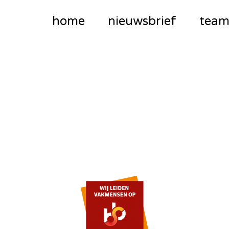
home
nieuwsbrief
tea