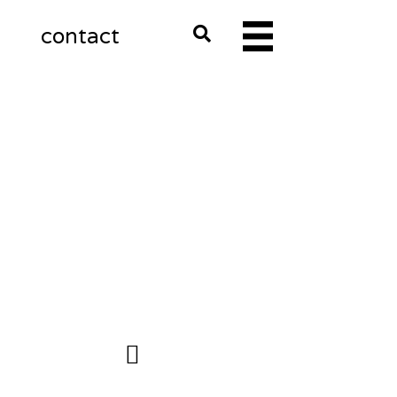
m
contact