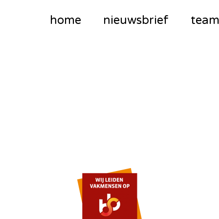
home
nieuwsbrief
tea