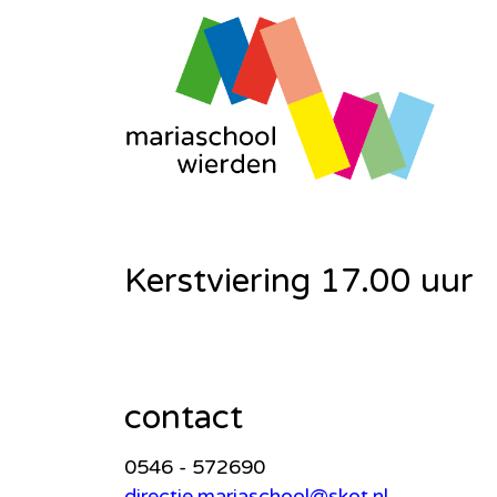
Kerstviering 17.00 uur
contact
0546 - 572690
directie.mariaschool@skot.nl