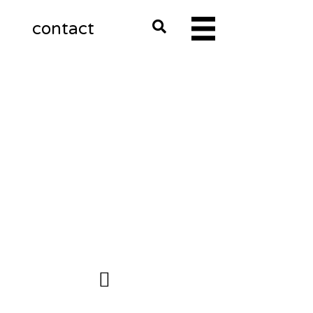
m
contact